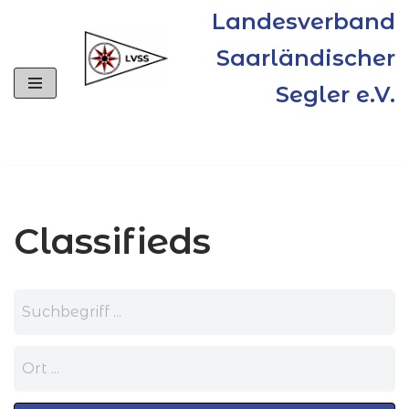
Landesverband
Zum
Saarländischer
Inhalt
Segler e.V.
springen
Classifieds