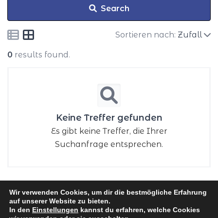
Search
Sortieren nach:
Zufall
0
results found.
Keine Treffer gefunden
Es gibt keine Treffer, die Ihrer
Suchanfrage entsprechen.
Wir verwenden Cookies, um dir die bestmögliche Erfahrung
auf unserer Website zu bieten.
Neve
| Präsentiert von
WordPress
In den
Einstellungen
kannst du erfahren, welche Cookies