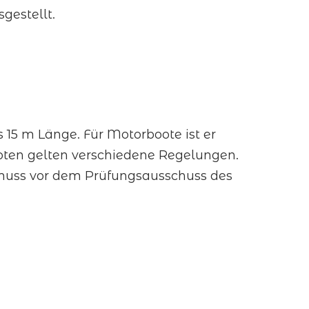
gestellt.
 15 m Länge. Für Motorboote ist er
ooten gelten verschiedene Regelungen.
ng muss vor dem Prüfungsausschuss des