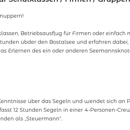
hnuppern!
klassen, Betriebsausflug für Firmen oder einfach
 Stunden übder den Bostalsee und erfahren dabei
as Erlernen des ein oder anderen Seemannsknot
 Kenntnisse über das Segeln und wendet sich an P
asst 12 Stunden Segeln in einer 4-Personen-Crew,
unden als „Steuermann“.