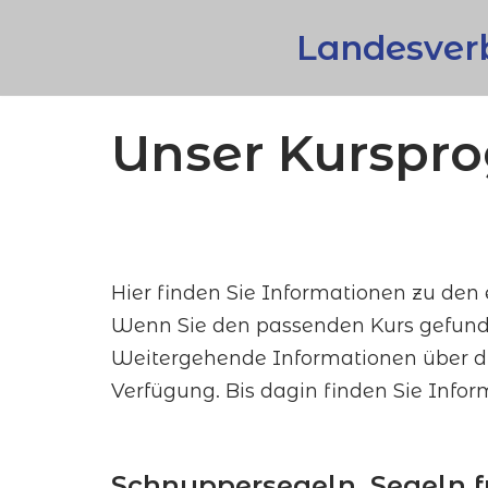
Landesverb
Zum
Inhalt
springen
Unser Kursp
Hier finden Sie Informationen zu den
Wenn Sie den passenden Kurs gefunde
Weitergehende Informationen über die
Verfügung. Bis dagin finden Sie Info
Schnuppersegeln, Segeln f