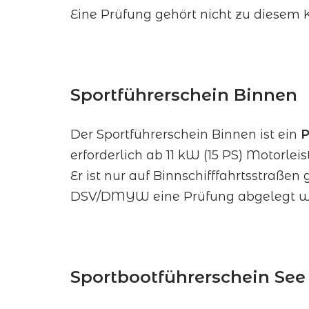
Eine Prüfung gehört nicht zu diesem K
Sportführerschein Binnen
Der Sportführerschein Binnen ist ein
P
erforderlich ab 11 kW (15 PS) Motorl
Er ist nur auf Binnschifffahrtsstraße
DSV/DMYW eine Prüfung abgelegt w
Sportbootführerschein See