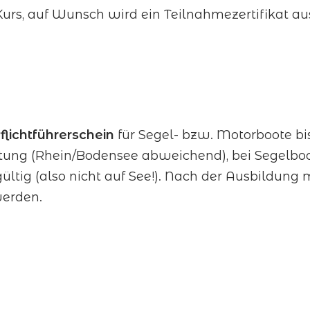
urs, auf Wunsch wird ein Teilnahmezertifikat aus
flichtführerschein
für Segel- bzw. Motorboote bis
eistung (Rhein/Bodensee abweichend), bei Segelb
n gültig (also nicht auf See!). Nach der Ausbildu
erden.