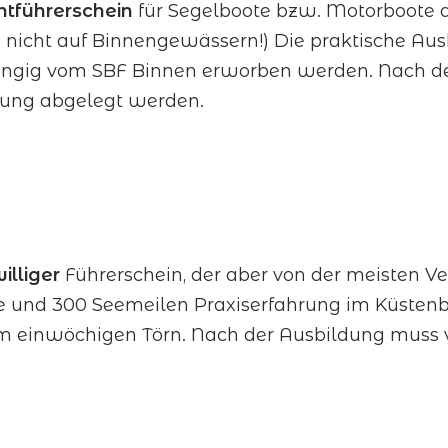
chtführerschein
für Segelboote bzw. Motorboote ab 
so nicht auf Binnengewässern!) Die praktische Au
ängig vom SBF Binnen erworben werden. Nach d
fung abgelegt werden.
illiger
Führerschein, der aber von der meisten V
e und 300 Seemeilen Praxiserfahrung im Küstenb
inem einwöchigen Törn. Nach der Ausbildung mus