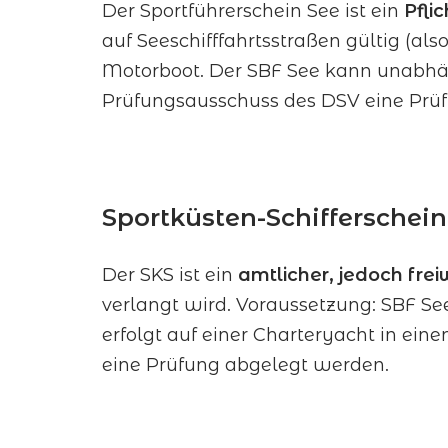
Der Sportführerschein See ist ein
Pfli
auf Seeschifffahrtsstraßen gültig (al
Motorboot. Der SBF See kann unabh
Prüfungsausschuss des DSV eine Prü
Sportküsten-Schifferschein
Der SKS ist ein
amtlicher, jedoch freiw
verlangt wird. Voraussetzung: SBF Se
erfolgt auf einer Charteryacht in e
eine Prüfung abgelegt werden.