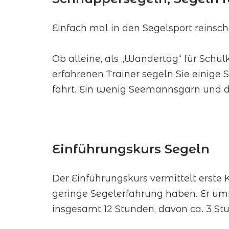
Einfach mal in den Segelsport reinsc
Ob alleine, als „Wandertag“ für Schul
erfahrenen Trainer segeln Sie einige
fährt. Ein wenig Seemannsgarn und d
Einführungskurs Segeln
Der Einführungskurs vermittelt erste
geringe Segelerfahrung haben. Er umf
insgesamt 12 Stunden, davon ca. 3 St