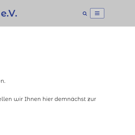
e.V.
n.
tellen wir Ihnen hier demnächst zur
n